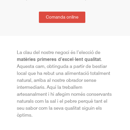
Comanda online
La clau del nostre negoci és l’elecció de
matèries primeres d’excel·lent qualitat
.
Aquesta carn, obtinguda a partir de bestiar
local que ha rebut una alimentació totalment
natural, arriba al nostre obrador sense
intermediaris. Aquí la treballem
artesanalment i hi afegim només conservants
naturals com la sal i el pebre perquè tant el
seu sabor com la seva qualitat siguin els
òptims.