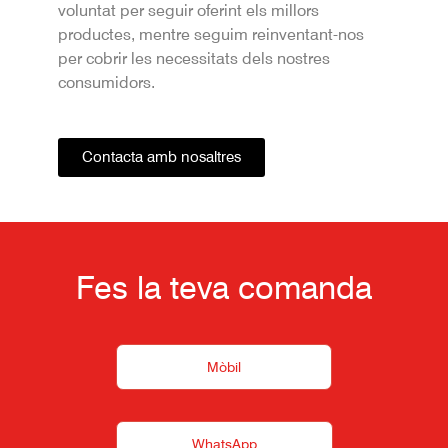
voluntat per seguir oferint els millors
productes, mentre seguim reinventant-nos
per cobrir les necessitats dels nostres
consumidors.
Contacta amb nosaltres
Fes la teva comanda
Mòbil
WhatsApp