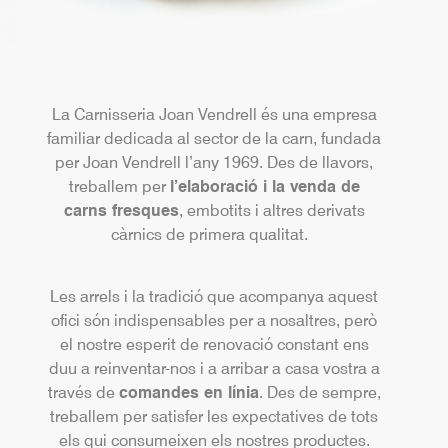
La Carnisseria Joan Vendrell és una empresa
familiar dedicada al sector de la carn, fundada
per Joan Vendrell l’any 1969. Des de llavors,
treballem per
l’elaboració i la venda de
carns fresques
, embotits i altres derivats
càrnics de primera qualitat.
Les arrels i la tradició que acompanya aquest
ofici són indispensables per a nosaltres, però
el nostre esperit de renovació constant ens
duu a reinventar-nos i a arribar a casa vostra a
través de
comandes en línia
. Des de sempre,
treballem per satisfer les expectatives de tots
els qui consumeixen els nostres productes.