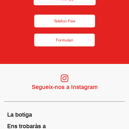
Telèfon Fixe
Formulari
Segueix-nos a Instagram
La botiga
Ens trobaràs a