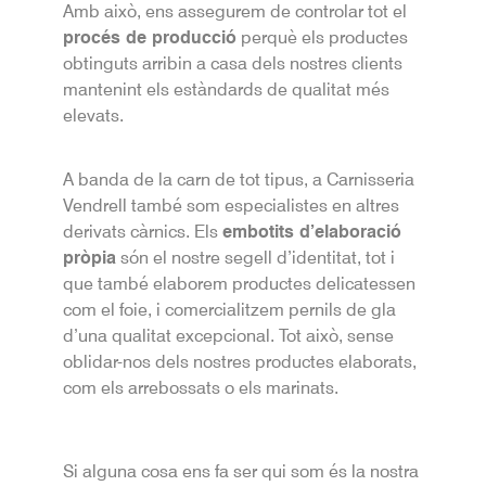
Amb això, ens assegurem de controlar tot el
procés de producció
perquè els productes
obtinguts arribin a casa dels nostres clients
mantenint els estàndards de qualitat més
elevats.
A banda de la carn de tot tipus, a Carnisseria
Vendrell també som especialistes en altres
derivats càrnics. Els
embotits d’elaboració
pròpia
són el nostre segell d’identitat, tot i
que també elaborem productes delicatessen
com el foie, i comercialitzem pernils de gla
d’una qualitat excepcional. Tot això, sense
oblidar-nos dels nostres productes elaborats,
com els arrebossats o els marinats.
Si alguna cosa ens fa ser qui som és la nostra