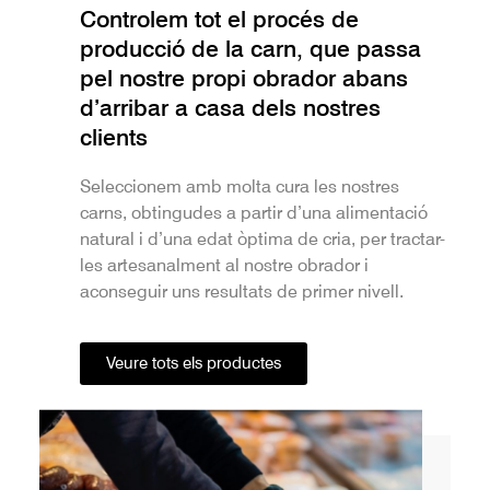
Controlem tot el procés de
producció de la carn, que passa
pel nostre propi obrador abans
d’arribar a casa dels nostres
clients
Seleccionem amb molta cura les nostres
carns, obtingudes a partir d’una alimentació
natural i d’una edat òptima de cria, per tractar-
les artesanalment al nostre obrador i
aconseguir uns resultats de primer nivell.
Veure tots els productes