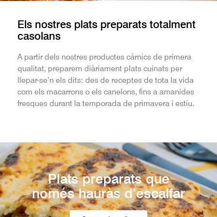
Els nostres plats preparats totalment
casolans
A partir dels nostres productes càrnics de primera
qualitat, preparem diàriament plats cuinats per
llepar-se’n els dits: des de receptes de tota la vida
com els macarrons o els canelons, fins a amanides
fresques durant la temporada de primavera i estiu.
Plats preparats que
només hauràs d’escalfar