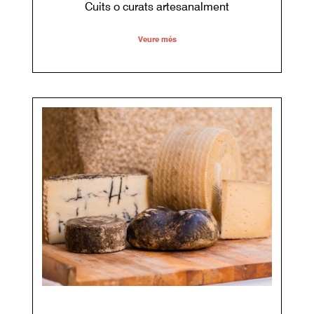
Cuits o curats artesanalment
Veure més