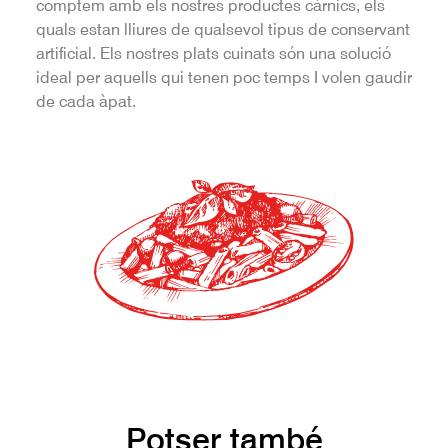
comptem amb els nostres productes càrnics, els
quals estan lliures de qualsevol tipus de conservant
artificial. Els nostres plats cuinats són una solució
ideal per aquells qui tenen poc temps I volen gaudir
de cada àpat.
Potser també