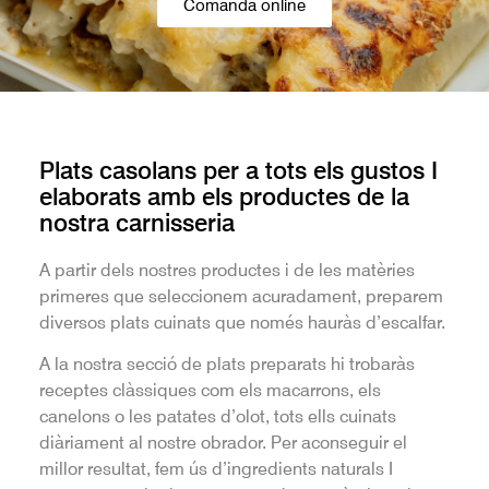
Comanda online
Plats casolans per a tots els gustos I
elaborats amb els productes de la
nostra carnisseria
A partir dels nostres productes i de les matèries
primeres que seleccionem acuradament, preparem
diversos plats cuinats que només hauràs d’escalfar.
A la nostra secció de plats preparats hi trobaràs
receptes clàssiques com els macarrons, els
canelons o les patates d’olot, tots ells cuinats
diàriament al nostre obrador. Per aconseguir el
millor resultat, fem ús d’ingredients naturals I