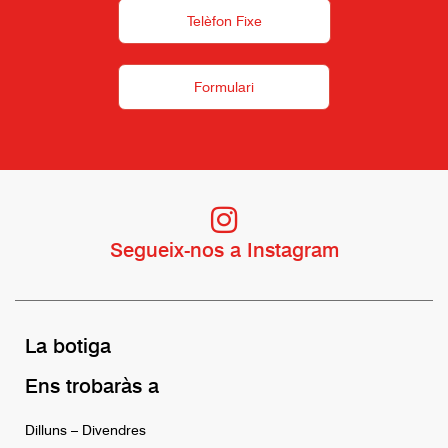
Telèfon Fixe
Formulari
Segueix-nos a Instagram
La botiga
Ens trobaràs a
Dilluns – Divendres